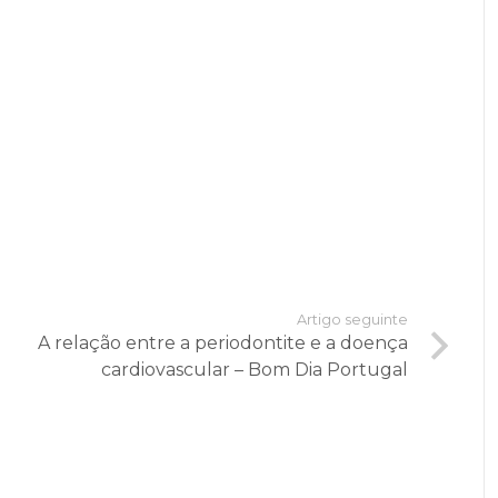
Artigo seguinte
A relação entre a periodontite e a doença
cardiovascular – Bom Dia Portugal