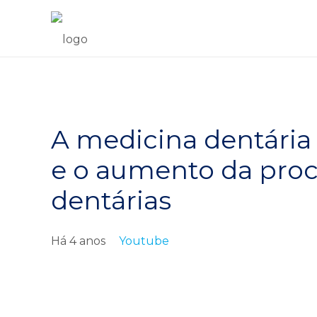
A medicina dentária
e o aumento da proc
dentárias
Há 4 anos
Youtube