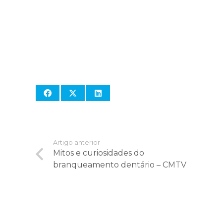
Artigo anterior
Mitos e curiosidades do
branqueamento dentário – CMTV