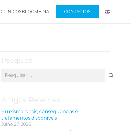
 CLÍNICOS
BLOG
MEDIA
CONTACTOS
Pesquisa
Pesquisar
por:
Artigos Recentes
Bruxismo: sinais, consequências e
tratamentos disponíveis
Julho 27, 2026