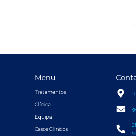
Menu
Cont
Tratamentos
R
Clínica
g
Equipa
2
Casos Clínicos
9