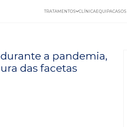
TRATAMENTOS
CLÍNICA
EQUIPA
CASOS
 durante a pandemia,
ura das facetas