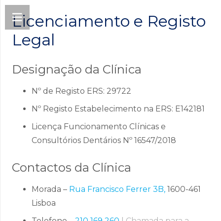
Licenciamento e Registo
Legal
Designação da Clínica
Nº de Registo ERS: 29722
Nº Registo Estabelecimento na ERS: E142181
Licença Funcionamento Clínicas e
Consultórios Dentários Nº 16547/2018
Contactos da Clínica
Morada –
Rua Francisco Ferrer 3B,
1600-461
Lisboa
Telefone –
210 169 260
| Chamada para a