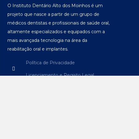
O Instituto Dentário Alto dos Moinhos é um
projeto que nasce a partir de um grupo de
médicos dentistas e profissionais de saúde oral,
altamente especializados e equipados com a
mais avançada tecnologia na área da
reabilitação oral e implantes.
Política de Privacidade
Licenciamento e Registo Legal
Livro de Reclamações
Menu
Tratamentos