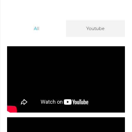
All
Youtube