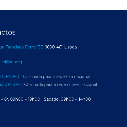
actos
ua Francisco Ferrer 3B,
1600-461 Lisboa
eral@idam.pt
10 169 260
| Chamada para a rede fixa nacional
32 014 494
| Chamada para a rede móvel nacional
ª – 6ª, 09h00 – 19h00 | Sábado, 09h00 – 14h00