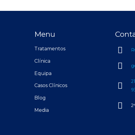
Menu
Cont
Tratamentos
R
Clínica
g
Equipa
2
Casos Clínicos
9
Blog
2
Media