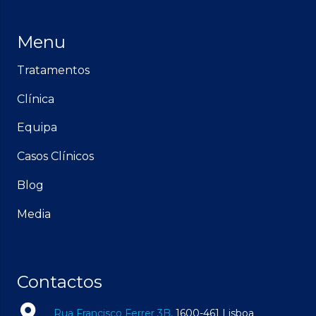
Menu
Tratamentos
Clínica
Equipa
Casos Clínicos
Blog
Media
Contactos
Rua Francisco Ferrer 3B,
1600-461 Lisboa