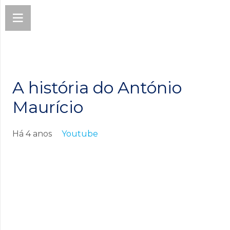
A história do António
Maurício
Há 4 anos
Youtube