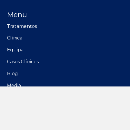
Menu
Tratamentos
Clínica
Equipa
Casos Clínicos
Blog
Media
Contactos
Rua Francisco Ferrer 3B,
1600-461 Lisboa