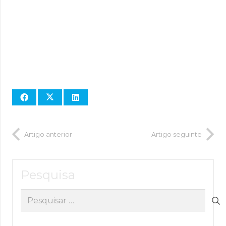
Artigo anterior
Artigo seguinte
Pesquisa
Pesquisar
por: