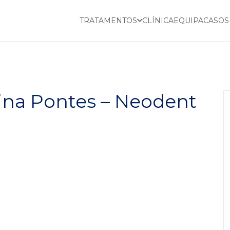
TRATAMENTOS
CLÍNICA
EQUIPA
CASOS
lina Pontes – Neodent