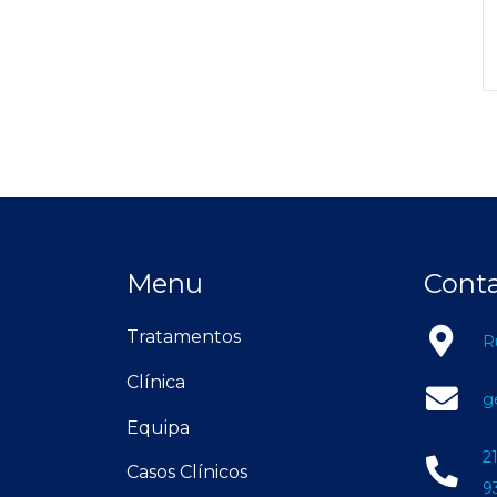
Menu
Cont
Tratamentos
R
Clínica
g
Equipa
2
Casos Clínicos
9