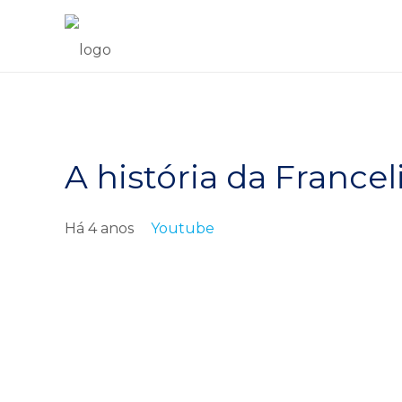
A história da France
Há 4 anos
Youtube