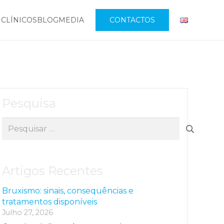
 CLÍNICOS
BLOG
MEDIA
CONTACTOS
Pesquisa
Pesquisar
por:
Artigos Recentes
Bruxismo: sinais, consequências e
tratamentos disponíveis
Julho 27, 2026