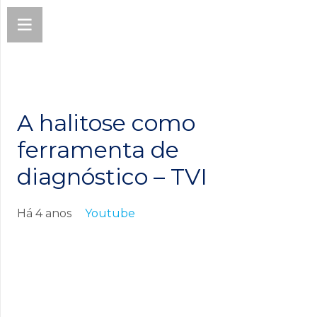
A halitose como
ferramenta de
diagnóstico – TVI
Há 4 anos
Youtube