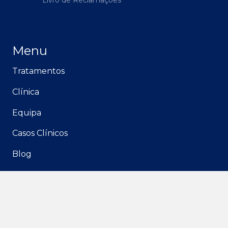
Livro de Reclamações
Menu
Tratamentos
Clínica
Equipa
Casos Clínicos
Blog
Media
Contactos