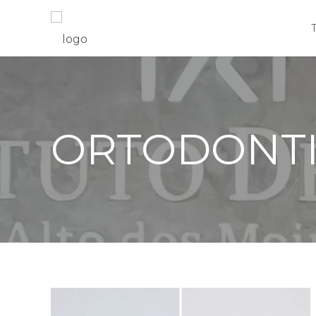
ORTODONT