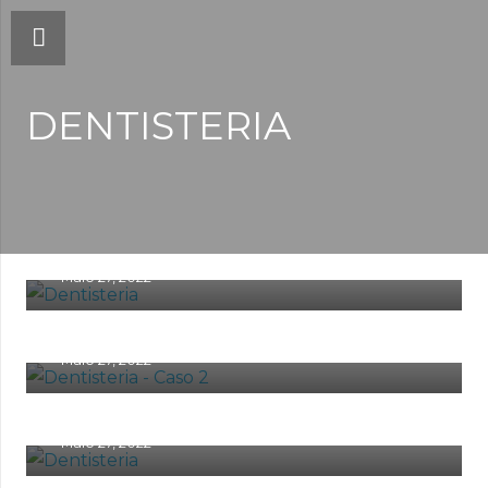
DENTISTERIA
Dentisteria – Caso 3
Maio 27, 2022
Dentisteria – Caso 2
Maio 27, 2022
Dentisteria – Caso 1
Maio 27, 2022