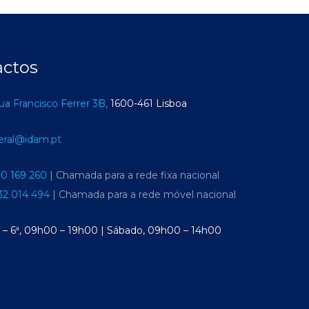
actos
ua Francisco Ferrer 3B,
1600-461 Lisboa
eral@idam.pt
10 169 260
| Chamada para a rede fixa nacional
32 014 494
| Chamada para a rede móvel nacional
ª – 6ª, 09h00 – 19h00 | Sábado, 09h00 – 14h00