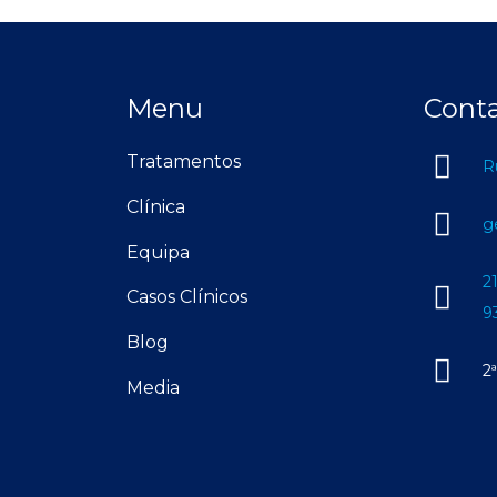
Menu
Cont
Tratamentos
R
Clínica
g
Equipa
2
Casos Clínicos
9
Blog
2
Media