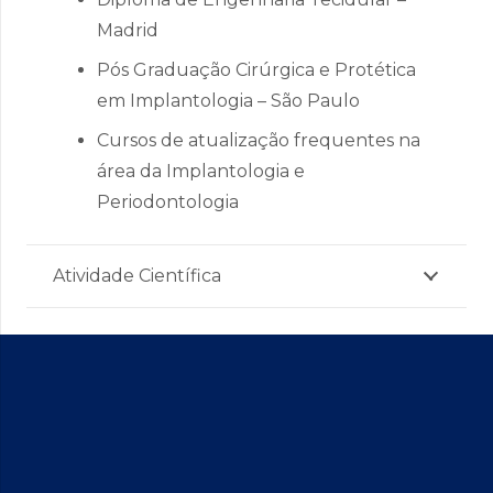
Madrid
Pós Graduação Cirúrgica e Protética
em Implantologia – São Paulo
Cursos de atualização frequentes na
área da Implantologia e
Periodontologia
Atividade Científica