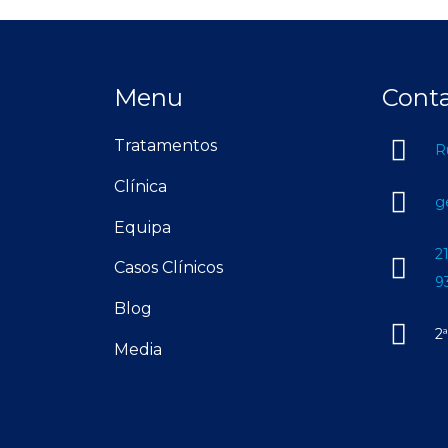
Menu
Cont
Tratamentos
R
Clínica
g
Equipa
2
Casos Clínicos
9
Blog
2
Media