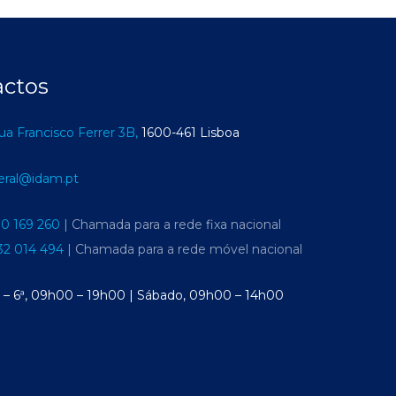
actos
ua Francisco Ferrer 3B,
1600-461 Lisboa
eral@idam.pt
10 169 260
| Chamada para a rede fixa nacional
32 014 494
| Chamada para a rede móvel nacional
ª – 6ª, 09h00 – 19h00 | Sábado, 09h00 – 14h00