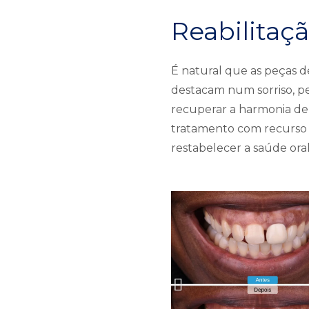
Reabilitaçã
É natural que as peças d
destacam num sorriso, pe
recuperar a harmonia de 
tratamento com recurso a
restabelecer a saúde oral