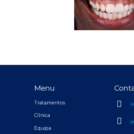
Menu
Cont
Tratamentos
R
Clínica
g
Equipa