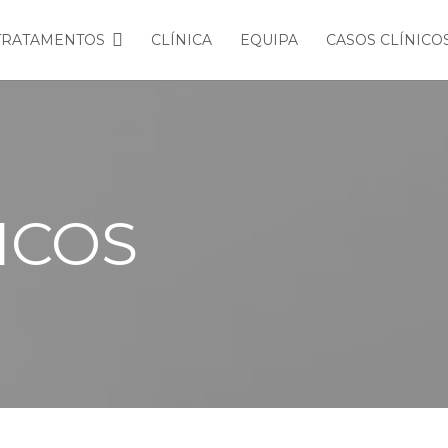
TRATAMENTOS
CLÍNICA
EQUIPA
CASOS CLÍNICO
BRANQUEAMENTO DENTÁRIO
ICOS