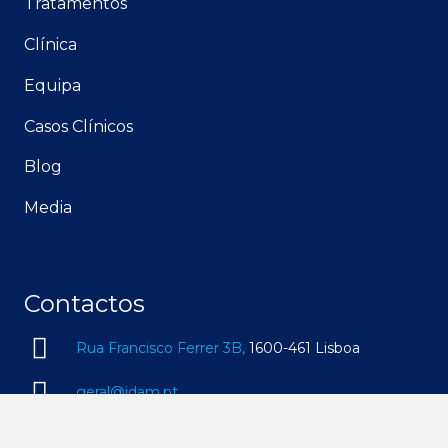
Tratamentos
Clínica
Equipa
Casos Clínicos
Blog
Media
Contactos
Rua Francisco Ferrer 3B,
1600-461 Lisboa
geral@idam.pt
210 169 260
| Chamada para a rede fixa nacional