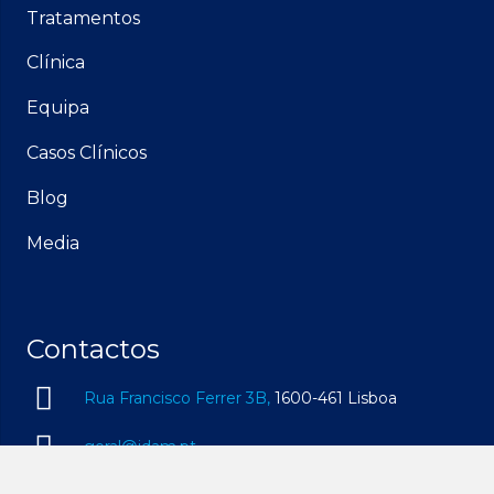
Tratamentos
Clínica
Equipa
Casos Clínicos
Blog
Media
Contactos
Rua Francisco Ferrer 3B,
1600-461 Lisboa
geral@idam.pt