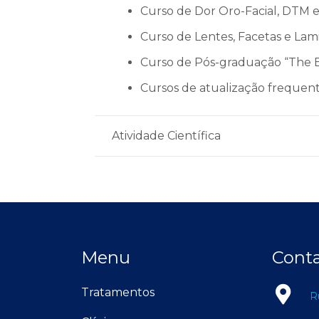
Curso de Dor Oro-Facial, DTM e
Curso de Lentes, Facetas e Lam
Curso de Pós-graduação “The Est
Cursos de atualização frequente
Atividade Científica
Menu
Cont
Tratamentos
R