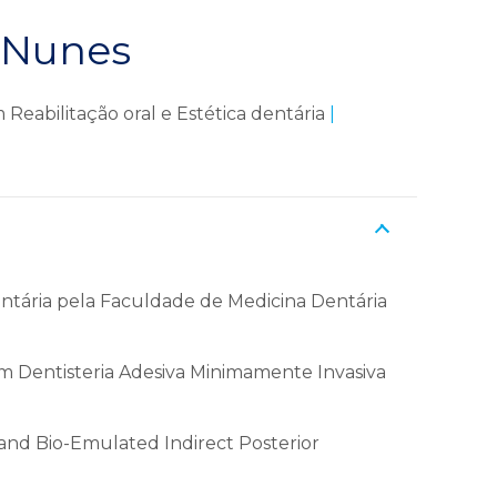
 Nunes
m Reabilitação oral e Estética dentária
|
tária pela Faculdade de Medicina Dentária
m Dentisteria Adesiva Minimamente Invasiva
 and Bio-Emulated Indirect Posterior