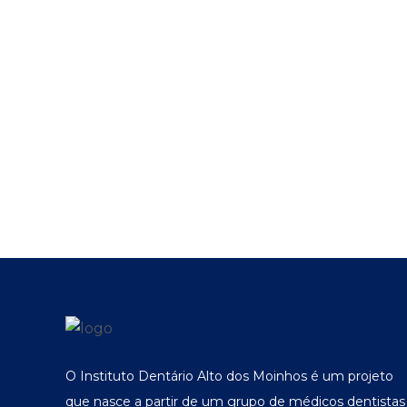
O Instituto Dentário Alto dos Moinhos é um projeto
que nasce a partir de um grupo de médicos dentistas