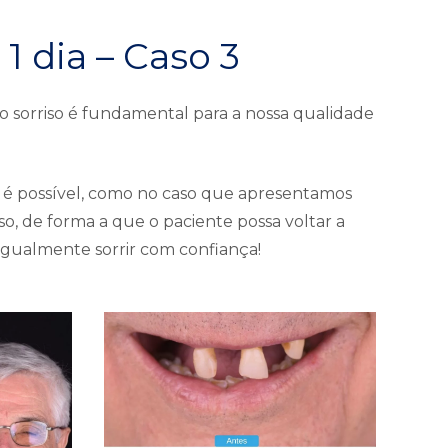
1 dia – Caso 3
o sorriso é fundamental para a nossa qualidade
s, é possível, como no caso que apresentamos
so, de forma a que o paciente possa voltar a
gualmente sorrir com confiança!