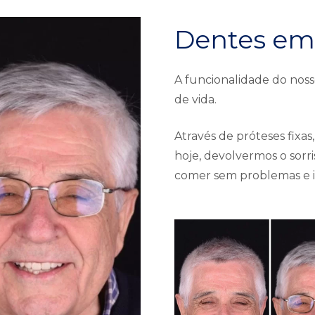
Dentes em 
A funcionalidade do noss
de vida.
Através de próteses fixa
hoje, devolvermos o sorri
comer sem problemas e i