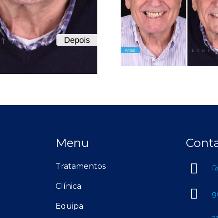
Menu
Cont
Tratamentos
R
Clínica
g
Equipa